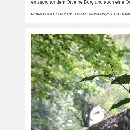
entstand an dem Ort eine Burg und auch eine Ort
Posted in
Die Uckermark
|
Tagged
Backsteingotik
,
Die Ucke