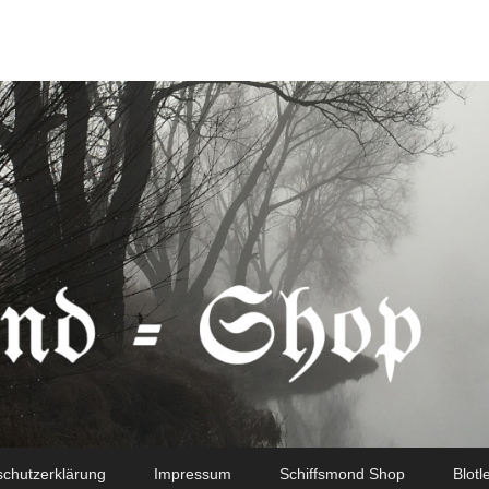
chutzerklärung
Impressum
Schiffsmond Shop
Blotl