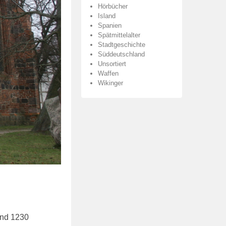
Hörbücher
Island
Spanien
Spätmittelalter
Stadtgeschichte
Süddeutschland
Unsortiert
Waffen
Wikinger
und 1230