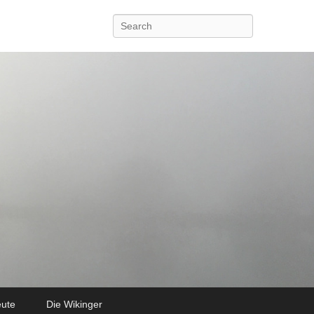
Search
eute
Die Wikinger