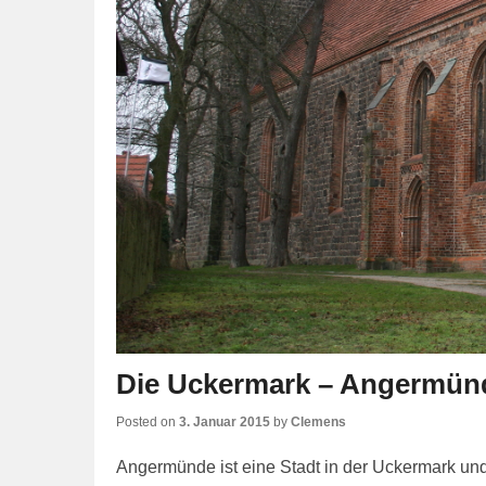
Die Uckermark – Angermün
Posted on
3. Januar 2015
by
Clemens
Angermünde ist eine Stadt in der Uckermark un