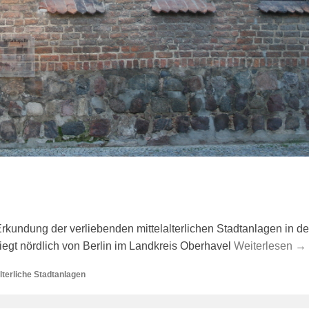
 Erkundung der verliebenden mittelalterlichen Stadtanlagen in d
egt nördlich von Berlin im Landkreis Oberhavel
Weiterlesen →
alterliche Stadtanlagen