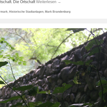
schaft. Die Ortschaft
Weiterlesen →
rmark
,
Historische Stadtanlagen
,
Mark Brandenburg