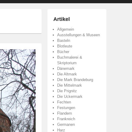
Artikel
Allgemein
Ausstellungen & Museen
Basteln
Blotleute
Bücher
Buchmalerei &
Skriptorium
Dänemark
Die Altmark
Die Mark Brandeburg
Die Mittelmark
Die Prignitz
Die Uckermark
Fechten
Festungen
Flandern
Frankreich
Germanen
Harz