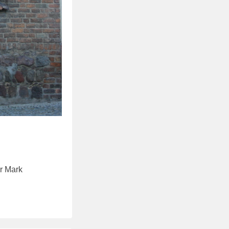
er Mark