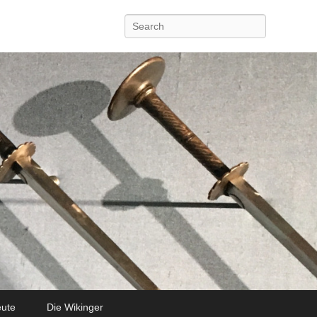
Search
eute
Die Wikinger