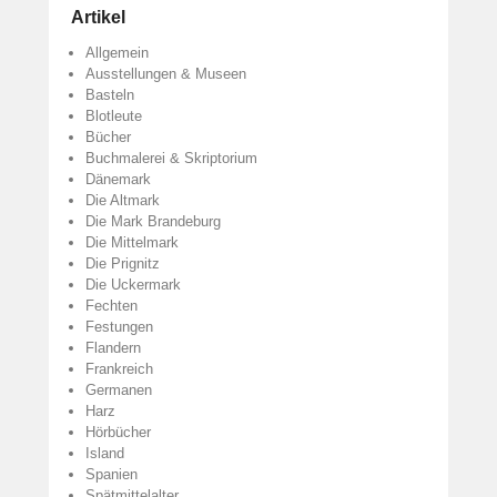
Artikel
Allgemein
Ausstellungen & Museen
Basteln
Blotleute
Bücher
Buchmalerei & Skriptorium
Dänemark
Die Altmark
Die Mark Brandeburg
Die Mittelmark
Die Prignitz
Die Uckermark
Fechten
Festungen
Flandern
Frankreich
Germanen
Harz
Hörbücher
Island
Spanien
Spätmittelalter