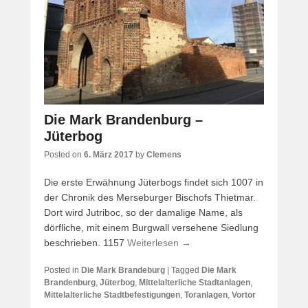
Die Mark Brandenburg –
Jüterbog
Posted on
6. März 2017
by
Clemens
Die erste Erwähnung Jüterbogs findet sich 1007 in
der Chronik des Merseburger Bischofs Thietmar.
Dort wird Jutriboc, so der damalige Name, als
dörfliche, mit einem Burgwall versehene Siedlung
beschrieben. 1157
Weiterlesen →
Posted in
Die Mark Brandeburg
|
Tagged
Die Mark
Brandenburg
,
Jüterbog
,
Mittelalterliche Stadtanlagen
,
Mittelalterliche Stadtbefestigungen
,
Toranlagen
,
Vortor