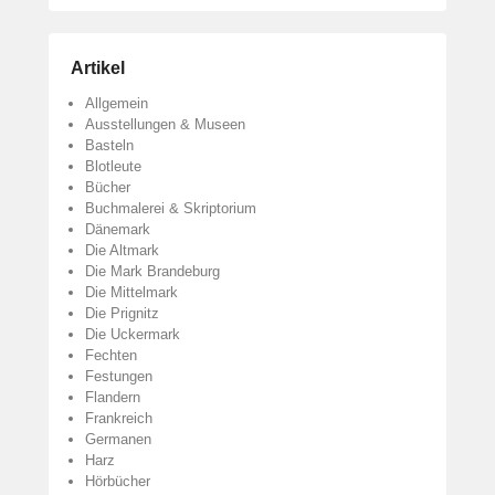
Artikel
Allgemein
Ausstellungen & Museen
Basteln
Blotleute
Bücher
Buchmalerei & Skriptorium
Dänemark
Die Altmark
Die Mark Brandeburg
Die Mittelmark
Die Prignitz
Die Uckermark
Fechten
Festungen
Flandern
Frankreich
Germanen
Harz
Hörbücher