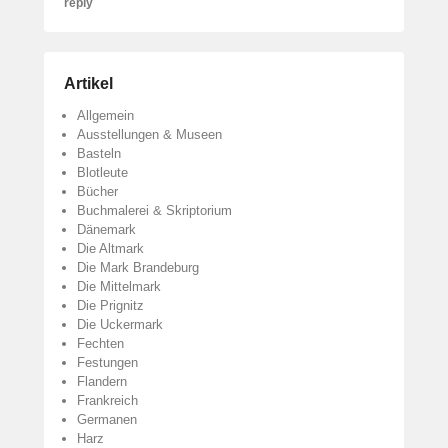
reply
Artikel
Allgemein
Ausstellungen & Museen
Basteln
Blotleute
Bücher
Buchmalerei & Skriptorium
Dänemark
Die Altmark
Die Mark Brandeburg
Die Mittelmark
Die Prignitz
Die Uckermark
Fechten
Festungen
Flandern
Frankreich
Germanen
Harz