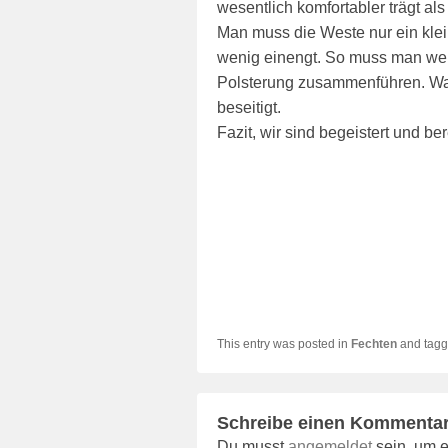
wesentlich komfortabler trägt al
Man muss die Weste nur ein klei
wenig einengt. So muss man wen
Polsterung zusammenführen. Was 
beseitigt.
Fazit, wir sind begeistert und b
This entry was posted in
Fechten
and tag
Schreibe einen Kommenta
Du musst
angemeldet
sein, um 