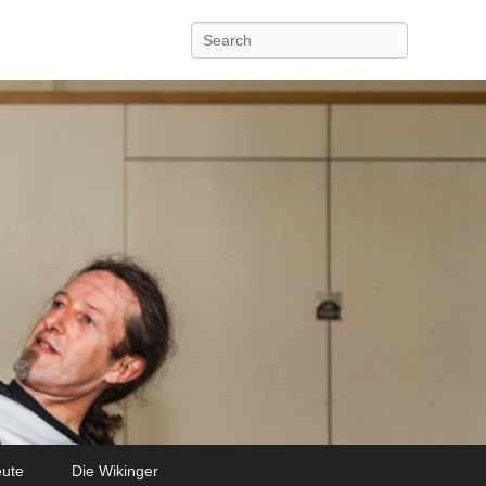
Search
eute
Die Wikinger