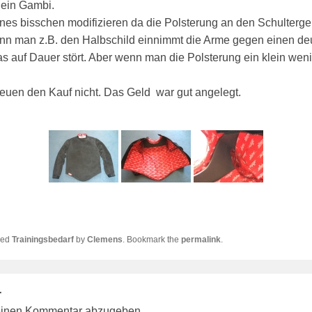
s ein Gambi.
nes bisschen modifizieren da die Polsterung an den Schulterge
n man z.B. den Halbschild einnimmt die Arme gegen einen deu
auf Dauer stört. Aber wenn man die Polsterung ein klein weni
ereuen den Kauf nicht. Das Geld war gut angelegt.
ged
Trainingsbedarf
by
Clemens
. Bookmark the
permalink
.
r
einen Kommentar abzugeben.