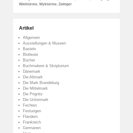
Wiektürme
,
Wyktürme
,
Zwinger
Artikel
Allgemein
Ausstellungen & Museen
Basteln
Blotleute
Bücher
Buchmalerei & Skriptorium
Dänemark
Die Altmark
Die Mark Brandeburg
Die Mittelmark
Die Prignitz
Die Uckermark
Fechten
Festungen
Flandern
Frankreich
Germanen