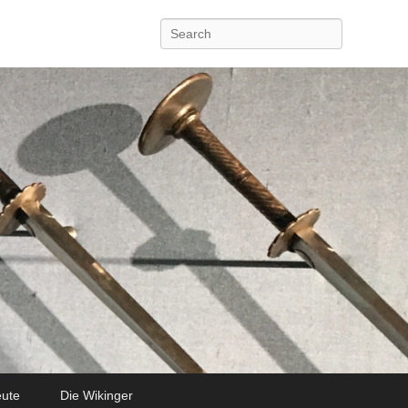
Search
eute
Die Wikinger