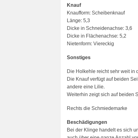
Knauf
Knaufform: Scheibenknauf
Länge: 5,3
Dicke in Schneidenachse: 3,6
Dicke in Flächenachse: 5,2
Nietenform: Viereckig
Sonstiges
Die Holkehle reicht sehr weit in
Die Knauf verfügt auf beiden Seit
andere eine Lilie.
Weiterhin zeigt sich auf beiden 
Rechts die Schmiedemarke
Beschädigungen
Bei der Klinge handelt es sich
auch über eine ganze Anzahl von