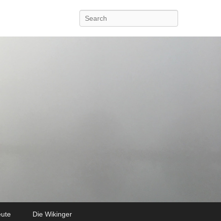
Search
eute
Die Wikinger