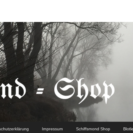
chutzerklärung
Impressum
Schiffsmond Shop
Blotl