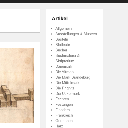
Artikel
Allgemein
Ausstellungen & Museen
Basteln
Blotleute
Bücher
Buchmalerei &
Skriptorium
Dänemark
Die Altmark
Die Mark Brandeburg
Die Mittelmark
Die Prignitz
Die Uckermark
Fechten
Festungen
Flandern
Frankreich
Germanen
Harz