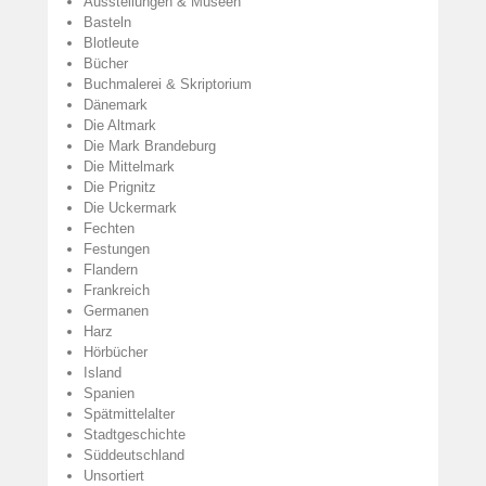
Ausstellungen & Museen
Basteln
Blotleute
Bücher
Buchmalerei & Skriptorium
Dänemark
Die Altmark
Die Mark Brandeburg
Die Mittelmark
Die Prignitz
Die Uckermark
Fechten
Festungen
Flandern
Frankreich
Germanen
Harz
Hörbücher
Island
Spanien
Spätmittelalter
Stadtgeschichte
Süddeutschland
Unsortiert