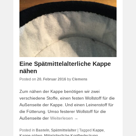
Eine Spätmittelalterliche Kappe
nähen
Posted on
20. Februar 2016
by
Clemens
Zum nähen der Kappe benötigen wir zwei
verschiedene Stoffe, einen festen Wollstoff für die
Außenseite der Kappe. Und einen Leinenstoff für
die Fütterung. Umso festerer Wollstoff für die
Außenseite der
Weiterlesen →
Posted in
Basteln
,
Spätmittelalter
|
Tagged
Kappe
,
Kappe nähen
,
Mittelalterliche Kopfbedeckung
,