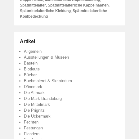
Spätmittelalter
,
Spätmittelalterliche Kappe naähen
,
Spätmittelalterliche Kleidung
,
Spätmittelalterliche
Kopfbedeckung
Artikel
Allgemein
Ausstellungen & Museen
Basteln
Blotleute
Bücher
Buchmalerei & Skriptorium
Dänemark
Die Altmark
Die Mark Brandeburg
Die Mittelmark
Die Prignitz
Die Uckermark
Fechten
Festungen
Flandern