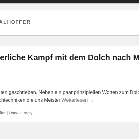
TALHOFFER
lterliche Kampf mit dem Dolch nach M
ten geschrieben. Neben ein paar prinzipiellen Worten zum Dol
lchtechniken die uns Meister
Weiterlesen →
ffer
|
Leave a reply