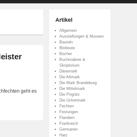
Artikel
Allgemein
Ausstellungen & Museen
Basteln
Blotleute
Bücher
eister
Buchmalerei &
Skriptorium
Dänemark
Die Altmark
Die Mark Brandeburg
Die Mittelmark
chfechten geht es
Die Prignitz
Die Uckermark
Fechten
Festungen
Flandern
Frankreich
Germanen
Harz