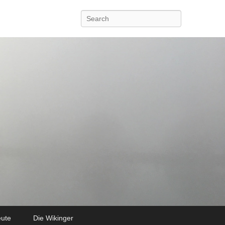
Search
eute
Die Wikinger