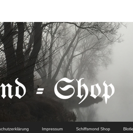
chutzerklärung
Impressum
Schiffsmond Shop
Blotl