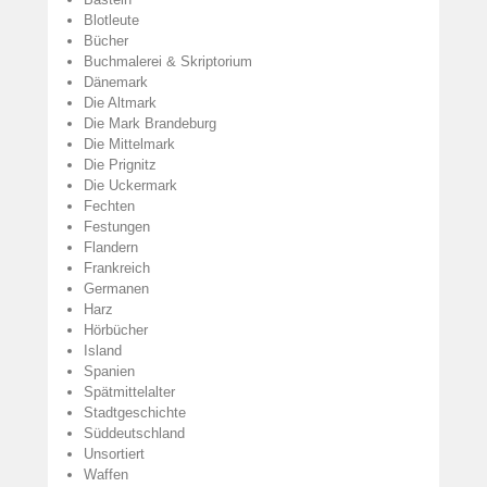
Blotleute
Bücher
Buchmalerei & Skriptorium
Dänemark
Die Altmark
Die Mark Brandeburg
Die Mittelmark
Die Prignitz
Die Uckermark
Fechten
Festungen
Flandern
Frankreich
Germanen
Harz
Hörbücher
Island
Spanien
Spätmittelalter
Stadtgeschichte
Süddeutschland
Unsortiert
Waffen