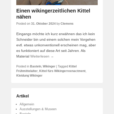
Einen wikingerzeitlichen Kittel
nähen
Posted on
31. Oktober 2024
by
Clemens
Eingangs möchte ich kurz erwähnen das ich kein
Schneider bin und einem solchen mein Vorgehen
evtl. etwas unkonventionell erscheinen mag, aber
es funktioniert auf diese Art seit Jahren. Als
Material
Weiterlesen →
Posted in
Basteln
,
Wikinger
|
Tagged
Kittel
Frühmittelalter
,
Kittel fürs Wikingerreenactment
,
Kleidung Wikinger
Artikel
Allgemein
Ausstellungen & Museen
Basteln