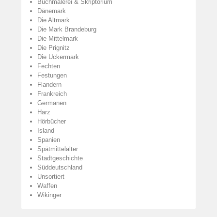
Buchmalerei & Skriptorium
Dänemark
Die Altmark
Die Mark Brandeburg
Die Mittelmark
Die Prignitz
Die Uckermark
Fechten
Festungen
Flandern
Frankreich
Germanen
Harz
Hörbücher
Island
Spanien
Spätmittelalter
Stadtgeschichte
Süddeutschland
Unsortiert
Waffen
Wikinger