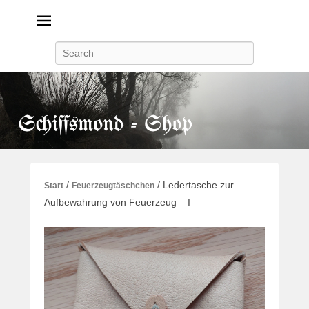
Search
/
/ Ledertasche zur
Start
Feuerzeugtäschchen
Aufbewahrung von Feuerzeug – I