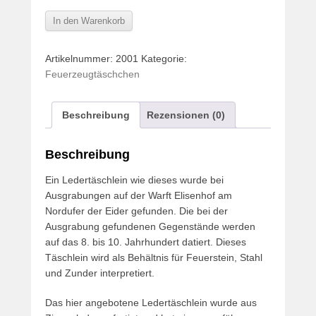
Ledertasche
In den Warenkorb
zur
Aufbewahrung
Artikelnummer:
2001
Kategorie:
von
Feuerzeugtäschchen
Feuerzeug
–
I
Beschreibung
Rezensionen (0)
Menge
Beschreibung
Ein Ledertäschlein wie dieses wurde bei
Ausgrabungen auf der Warft Elisenhof am
Nordufer der Eider gefunden. Die bei der
Ausgrabung gefundenen Gegenstände werden
auf das 8. bis 10. Jahrhundert datiert. Dieses
Täschlein wird als Behältnis für Feuerstein, Stahl
und Zunder interpretiert.
Das hier angebotene Ledertäschlein wurde aus