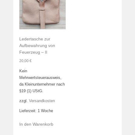
Ledertasche zur
Aufbewahrung von
Feuerzeug – II
20,00
€
Kein
Mehrwertsteuerausweis,
da Kleinunternehmer nach
§19 (1) UStG.
zzgl.
Versandkosten
Lieferzeit:
1 Woche
In den Warenkorb